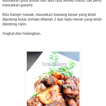
Masukkan gula (kalau dah ada rasa sedikit masin..tak perlu
masukkan garam)
Bila hampir masak, masukkan bawang besar yang telah
dipotong bulat, tomato dibelah 2 dan lada merah yang telah
dipotong nipis.
Angkat dan hidangkan.