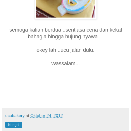
semoga kalian berdua ..sentiasa ceria dan kekal
bahagia hingga hujung nyawa....
okey lah ..ucu jalan dulu.
Wassalam...
ucubakery
at
Oktober 24, 2012
Kongsi