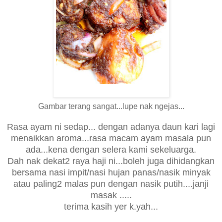
Gambar terang sangat...lupe nak ngejas...
Rasa ayam ni sedap... dengan adanya daun kari lagi
menaikkan aroma...rasa macam ayam masala pun
ada...
kena dengan selera kami sekeluarga.
Dah nak dekat2 raya haji ni...boleh juga dihidangkan
bersama nasi impit/nasi hujan panas/nasik minyak
atau paling2 malas pun dengan nasik putih....janji
masak .....
terima kasih yer k.yah...