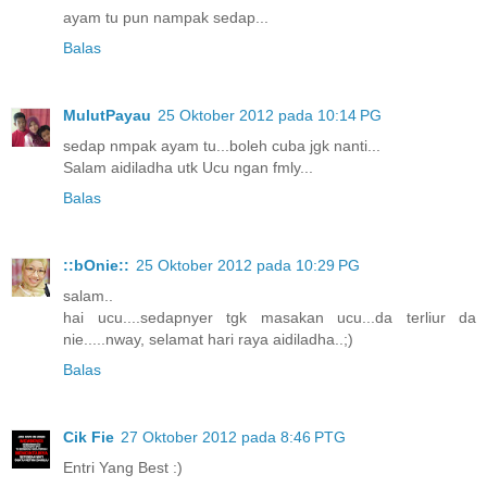
ayam tu pun nampak sedap...
Balas
MulutPayau
25 Oktober 2012 pada 10:14 PG
sedap nmpak ayam tu...boleh cuba jgk nanti...
Salam aidiladha utk Ucu ngan fmly...
Balas
::bOnie::
25 Oktober 2012 pada 10:29 PG
salam..
hai ucu....sedapnyer tgk masakan ucu...da terliur da
nie.....nway, selamat hari raya aidiladha..;)
Balas
Cik Fie
27 Oktober 2012 pada 8:46 PTG
Entri Yang Best :)