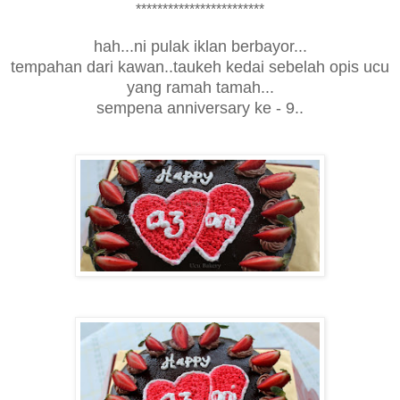
************************
hah...ni pulak iklan berbayor...
tempahan dari kawan..taukeh kedai sebelah opis ucu
yang ramah tamah...
sempena anniversary ke - 9..