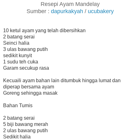
Resepi Ayam Mandelay
Sumber :
dapurkakyah
/
ucubakery
10 ketul ayam yang telah dibersihkan
2 batang serai
Seinci halia
3 ulas bawang putih
sedikit kunyit
1 sudu teh cuka
Garam secukup rasa
Kecuaili ayam bahan lain ditumbuk hingga lumat dan
diperap bersama ayam
Goreng sehingga masak
Bahan Tumis
2 batang serai
5 biji bawang merah
2 ulas bawang putih
Sedikit halia