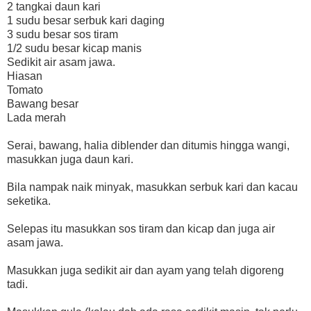
2 tangkai daun kari
1 sudu besar serbuk kari daging
3 sudu besar sos tiram
1/2 sudu besar kicap manis
Sedikit air asam jawa.
Hiasan
Tomato
Bawang besar
Lada merah
Serai, bawang, halia diblender dan ditumis hingga wangi,
masukkan juga daun kari.
Bila nampak naik minyak, masukkan serbuk kari dan kacau
seketika.
Selepas itu masukkan sos tiram dan kicap dan juga air
asam jawa.
Masukkan juga sedikit air dan ayam yang telah digoreng
tadi.