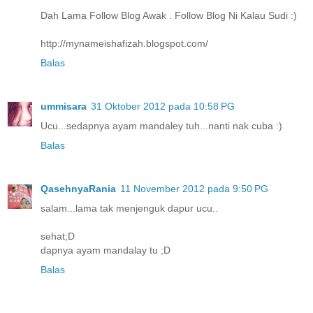
Dah Lama Follow Blog Awak . Follow Blog Ni Kalau Sudi :)
http://mynameishafizah.blogspot.com/
Balas
ummisara
31 Oktober 2012 pada 10:58 PG
Ucu...sedapnya ayam mandaley tuh...nanti nak cuba :)
Balas
QasehnyaRania
11 November 2012 pada 9:50 PG
salam...lama tak menjenguk dapur ucu..
sehat;D
dapnya ayam mandalay tu ;D
Balas