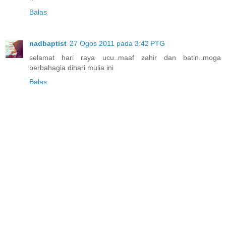
Balas
nadbaptist
27 Ogos 2011 pada 3:42 PTG
selamat hari raya ucu..maaf zahir dan batin..moga
berbahagia dihari mulia ini
Balas