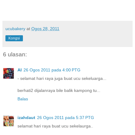
ucubakery
at
Ogos 28, 2011
Kongsi
6 ulasan:
AI
26 Ogos 2011 pada 4:00 PTG
- selamat hari raya juga buat ucu sekeluarga...
berhati2 dijalanraya bile balik kampong tu...
Balas
izahdaut
26 Ogos 2011 pada 5:37 PTG
selamat hari raya buat ucu sekelaurga..