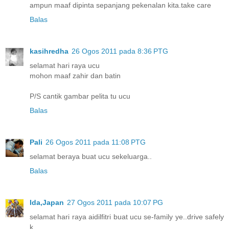
ampun maaf dipinta sepanjang pekenalan kita.take care
Balas
kasihredha
26 Ogos 2011 pada 8:36 PTG
selamat hari raya ucu
mohon maaf zahir dan batin
P/S cantik gambar pelita tu ucu
Balas
Pali
26 Ogos 2011 pada 11:08 PTG
selamat beraya buat ucu sekeluarga..
Balas
Ida,Japan
27 Ogos 2011 pada 10:07 PG
selamat hari raya aidilfitri buat ucu se-family ye..drive safely
k